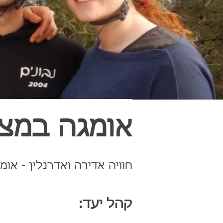
אומגה במצו
חוויה אדירה ואדרנלין - או
קהל יעד: