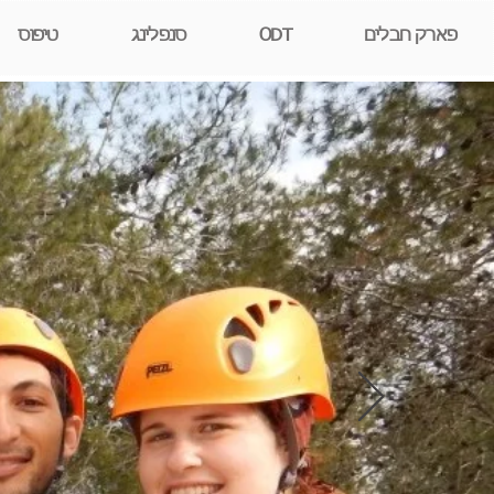
פארק חבלים
ODT
סנפלינג
טיפוס