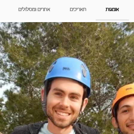
אומגות
תאריכים
אתרים ומסלולים