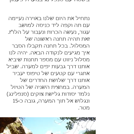
נתחיל את היום שלנו באוירה נעיימה
עם תה וקפה ליד כניסה למושב
עגור, נעשה הכרות ונעבור על הלו"ז.
זאת תהיה תחנה ראשונה של
המסלול. בכל תחנה תקבלו הסבר
איך מגיעים לנקודה הבאה. יהיה לנו
מסלול ניווט עם מספר תחנות שיביא
אותנו דרך גבעות יפים למערה. שביל
אתגרי עם קטעים של טיפוס יעביר
אותנו דרך שלושת החדרים של
המערה. במחצית השניה של הטיול
נלמד יסודות גלישת צוקים (סנפלינג)
ונגלוש אל תוך המערה, גובה כ-15
מטר.