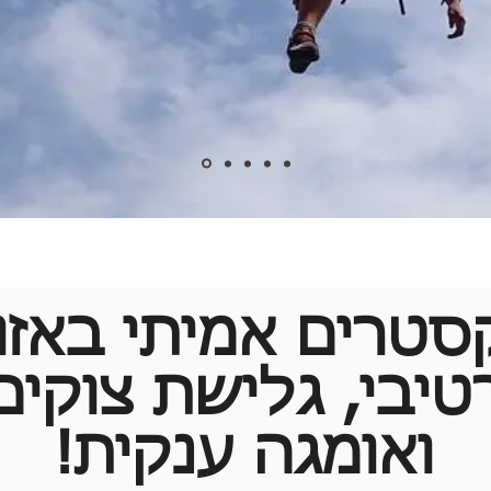
סטרים אמיתי באזו
טרים אמיתית באזו
טיבי, גלישת צוקים
וגלישת צוקים (סנפ
ואומגה ענקית!