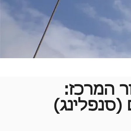
ר המרכז:
ר המרכז:
 (סנפלינג)
לינג)