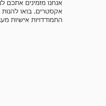
אנחנו מזמינים אתכ
אנחנו מזמינים אתכם 
של אקסטרים. בואו 
אקסטרים. בואו להנות 
אחד ואחת לחוות ה
התמודדויות אישיות מעצי