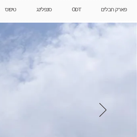
פארק חבלים
ODT
סנפלינג
טיפוס