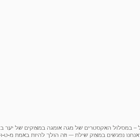
ל – במסלול האקסטרים של מגה אומגה במצוקים של יער בן
אנחנו נפגשים במצוק שילת — וזה הולך להיות באמת מ-ט-ו-