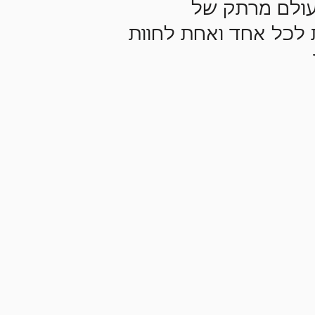
 לגעת בעולם מרתק
עולם מרתק של
 עם ההזדמנות לכל
 לכל אחד ואחת לחוות
 תוך חיזוק הקשר