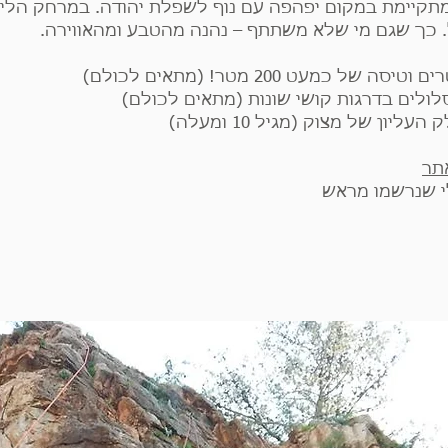
תקיימת במקום יפהפה עם נוף לשפלת יהודה. במרחק הליכ
 כך שגם מי שלא משתתף – נהנה מהטבע ומהאווירה.
סלולים בדרגות קושי שונות (מתאים לכולם)
יון של מצוק (מגיל 10 ומעלה)
תר
י שנרשמו מראש