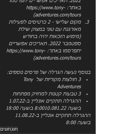
2022. תאריכים אפשריים יתפרסמו 
באתר: https://www.tony-
adventures.com/tours)
מקום שלישי - 2 כרטיסים לפעילות 
מאורגנת עם טוני במצוק שילת 
(מימוש הזכאות יהיה בחודש 
ספטמבר 2022. תאריכים אפשריים 
יתפרסמו באתר: https://www.tony-
adventures.com/tours)
בנוסף נעשה הגרלה של פרסים נוספים: 
3 חולצות מקוריות של Tony 
Adventures
3 טבעות קטנות למחזיק מפתחות
ההגרלה תתקיים אונליין ב-1.07.22 
בשעה 8:0010.081.22 בשעה 18:00
ההגרלה תתקיים אונליין ב-11.08.22 
בשעה 8:00
חוג
חוגים