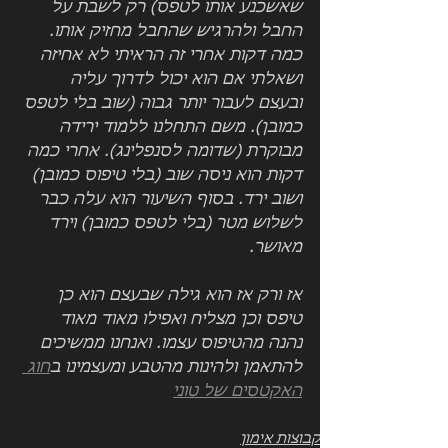
שאשכנע אותו לטפס) רק לשבת על 
החבל ולהרגיש שהחבל מחזיק אותו. 
כמה דקות אחרי זה הראיתי לא אחיזה 
ושאלתי אם הוא יכול לדרוך עליה 
ובעצם לעבור יותר גבוה (שוב בלי לטפס 
כמובן). משם התחלנו ללמוד ירידה 
מבוקרת (שדומה לסנפלינג). אחרי כמה 
דקות הוא ניסה שוב (בלי טיפוס כמובן) 
ושוב ירד. בסוף השיעור הוא עלה כבר 
לשלוש מטר (בלי לטפס כמובן) וירד 
מאושר. 
אז ורק אז הוא גילה שבעצם הוא כן 
טיפס וכן מצליח ואפילו מאוד מאוד 
נהנה מהטיפוס עצמו. ואנחנו ממשיכים 
להתאמן ולהינות מהטבע ומעצמינו ב
חוג 
האקטסים של טוני
קבוצות אימון