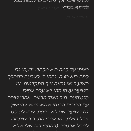
מה עושים? איך מגרום לו לנסות מבלי 
לדחוף בכח?
על מערנות ועל מערות בארץ
קבוצות אימון
ראיתי עד כמה הוא מפחד. ידעתי גם 
כמה הוא רוצה. נתתי לו לאבטח במהלך 
השיעור ואז נראה איך מתקדמים. אז 
בשיעור עצמו הוא לא עלה אפילו 
סנטימטר. חזר מאוד מרוצה. אחרי שיחה 
עם ההורים הבנתי שהוא נחוש להמשיך. 
גם בשיעור שני לא דחפתי אותו לטיפס 
אבל ניצלתי זמן אחרי התדריך שיתחבר 
לחבל אבטחה (בהתחייבות שלי שלא 