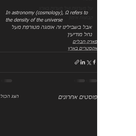
על מערנות ועל מערות בארץ
In astronomy (cosmology), Ω refers to 
קבוצות אימון
the density of the universe
אבל בשבילינו זה אומגה מטורפת מעל 
נחל מודיעין
פארק חבלים
אקסטרים בארץ
הצג הכול
פוסטים אחרונים