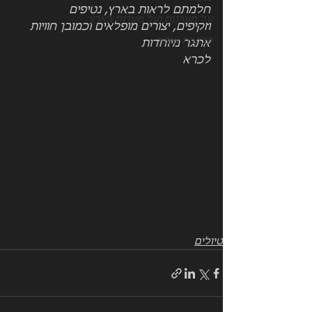
חלמתם לראות בארץ, נטיפים 
על מערנות ועל מערות בארץ
וזקיפים, יצורים מופלאים וכמובן חוויות 
קבוצות אימון
אתגר מיוחדות
לכרא 
טיולים